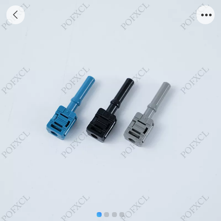
AVAGO安华高塑料光纤接头HFBR4531Z
HFBR4533Z EUS500Z